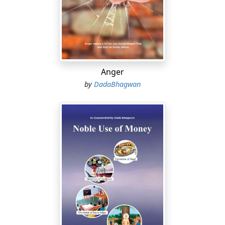
Anger
by
DadaBhagwan