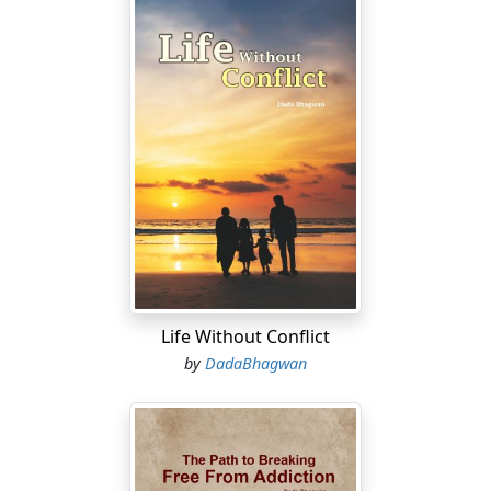
Life Without Conflict
by
DadaBhagwan