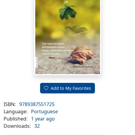
Add to My Favorites
ISBN:
9789387551725
Language:
Portuguese
Published:
1 year ago
Downloads:
32