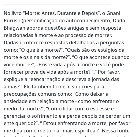
No livro “Morte: Antes, Durante e Depois”, o Gnani
Purush (personificação do autoconhecimento) Dada
Bhagwan aborda questões antigas e sem resposta
relacionadas à morte e ao processo de morrer.
Dadashri oferece respostas detalhadas a perguntas
como: “O que é a morte?”, “Quais são os estágios da
morte e os sinais da morte?”, “O que acontece quando
você morre?”, “Existe vida após a morte e você pode
fornecer prova de vida após a morte? ”,“ Por favor,
explique a reencarnação e descreva a jornada das
almas? ” Ele também fornece soluções para
preocupações comuns como: “Como deixar a
ansiedade em relação a morte - como enfrentar o
medo da morte?”, “Como lidar com o estresse e
gerenciar o sofrimento e a perda depois de perder um
ente querido?”, “ Estou enfrentando a morte, por favor
me diga como me tornar mais espiritual?” Nessa fonte