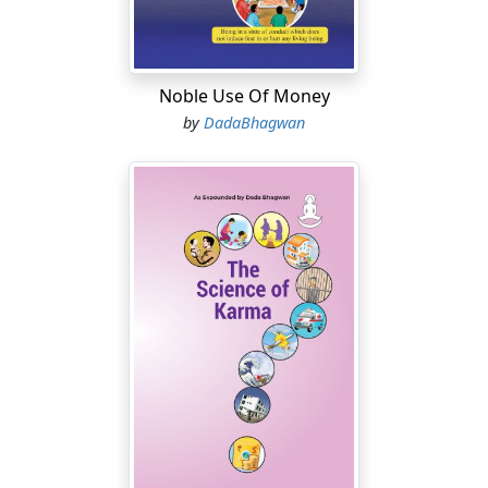
Noble Use Of Money
by
DadaBhagwan