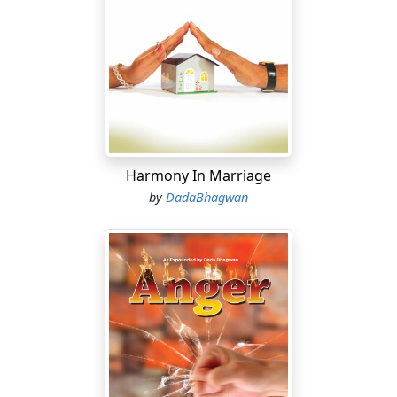
Harmony In Marriage
by
DadaBhagwan