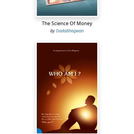
The Science Of Money
by
DadaBhagwan