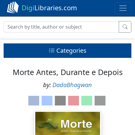
Digi
Libraries.com
Categories
Morte Antes, Durante e Depois
by:
DadaBhagwan