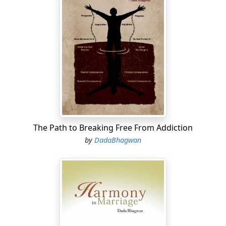
The Path to Breaking Free From Addiction
by
DadaBhagwan