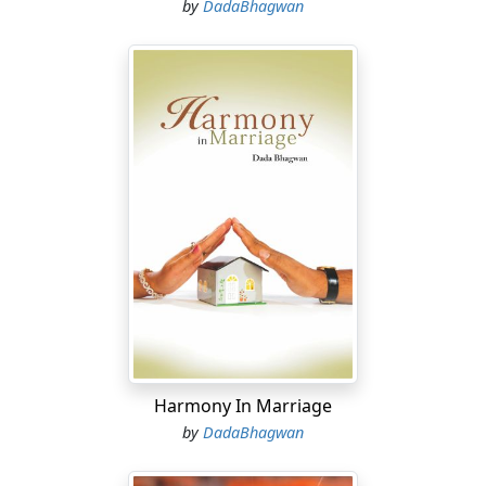
by
DadaBhagwan
Harmony In Marriage
by
DadaBhagwan