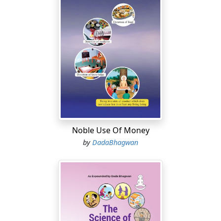
Noble Use Of Money
by
DadaBhagwan