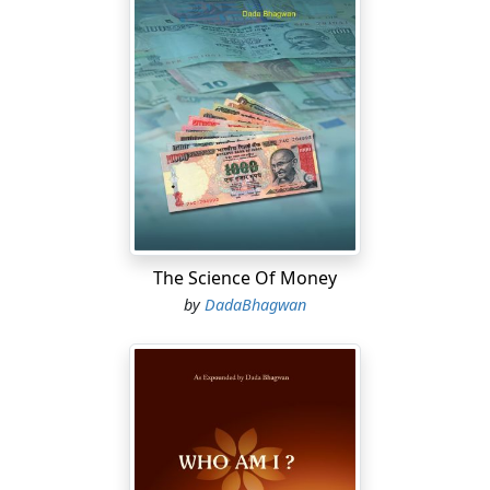
The Science Of Money
by
DadaBhagwan