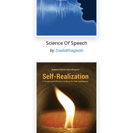
Science Of Speech
by
DadaBhagwan