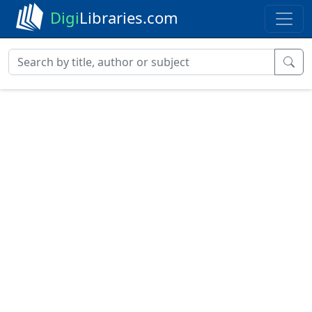
Digi
Libraries.com