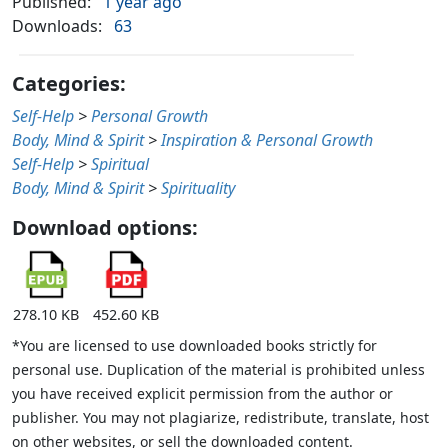
Published:
1 year ago
Downloads:
63
Categories:
Self-Help
>
Personal Growth
Body, Mind & Spirit
>
Inspiration & Personal Growth
Self-Help
>
Spiritual
Body, Mind & Spirit
>
Spirituality
Download options:
278.10 KB
452.60 KB
*You are licensed to use downloaded books strictly for
personal use. Duplication of the material is prohibited unless
you have received explicit permission from the author or
publisher. You may not plagiarize, redistribute, translate, host
on other websites, or sell the downloaded content.