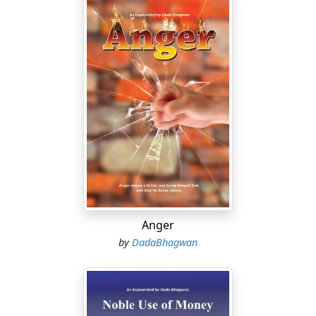
Anger
by
DadaBhagwan